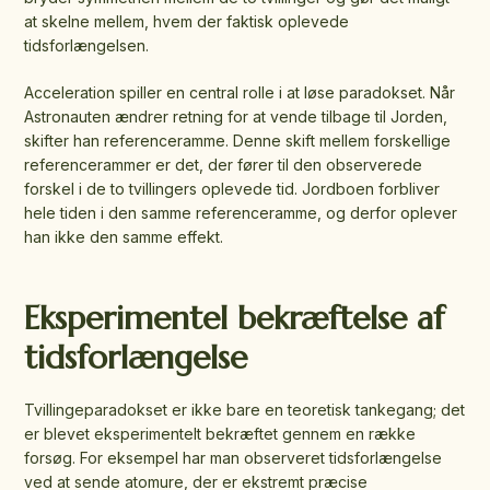
at skelne mellem, hvem der faktisk oplevede
tidsforlængelsen.
Acceleration spiller en central rolle i at løse paradokset. Når
Astronauten ændrer retning for at vende tilbage til Jorden,
skifter han referenceramme. Denne skift mellem forskellige
referencerammer er det, der fører til den observerede
forskel i de to tvillingers oplevede tid. Jordboen forbliver
hele tiden i den samme referenceramme, og derfor oplever
han ikke den samme effekt.
Eksperimentel bekræftelse af
tidsforlængelse
Tvillingeparadokset er ikke bare en teoretisk tankegang; det
er blevet eksperimentelt bekræftet gennem en række
forsøg. For eksempel har man observeret tidsforlængelse
ved at sende atomure, der er ekstremt præcise