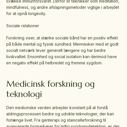
svække immunforsvaret. Derfor er teknikker som meditation,
mindfulness, og andre afslapningsmetoder vigtige i arbejdet
for at opnå longevity.
Sociale relationer
Forskning viser, at stærke sociale bånd har en positiv effekt
på både mental og fysisk sundhed. Mennesker med et godt
socialt netværk lever generelt længere og har bedre
livskvalitet. Ensomhed og social isolation kan derimod have
en negativ effekt på helbredet og fremme sygdom.
Medicinsk forskning og
teknologi
Den medicinske verden arbejder konstant på at forstå
aldringsprocessen bedre og udvikle teknologier, der kan
forlænge livet. Fra genterapi og stamcelleforskning til
avancerede biomarkører for tidlig sygdomsdetektion, er der