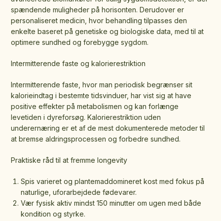
spændende muligheder på horisonten. Derudover er
personaliseret medicin, hvor behandling tilpasses den
enkelte baseret på genetiske og biologiske data, med til at
optimere sundhed og forebygge sygdom.
Intermitterende faste og kalorierestriktion
Intermitterende faste, hvor man periodisk begrænser sit
kalorieindtag i bestemte tidsvinduer, har vist sig at have
positive effekter på metabolismen og kan forlænge
levetiden i dyreforsøg. Kalorierestriktion uden
underernæring er et af de mest dokumenterede metoder til
at bremse aldringsprocessen og forbedre sundhed.
Praktiske råd til at fremme longevity
Spis varieret og plantemaddomineret kost med fokus på
naturlige, uforarbejdede fødevarer.
Vær fysisk aktiv mindst 150 minutter om ugen med både
kondition og styrke.