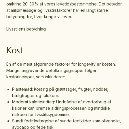
omkring 20-30% af vores levetidsbestemmelse. Det betyder,
at miljømæssige og livsstilsfaktorer har en langt større
betydning for, hvor længe vi lever.
Livsstilens betydning
Kost
En af de mest afgørende faktorer for longevity er kosten.
Mange langlevende befolkningsgrupper følger
kostprincipper, som inkluderer:
Plantemad: Kost rig på grøntsager, frugter, nødder,
bælgfrugter og fuldkorn.
Moderat kalorieindtag: Undgåelse af overforbrug af
kalorier kan bremse aldringsprocessen og mindske
risikoen for livsstilssygdomme.
Sundt fedt: Indtagelse af sunde fedtkilder som olivenolie,
avocado og fede fisk.