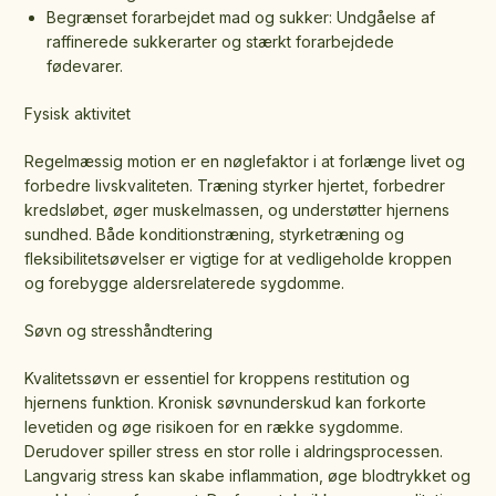
Begrænset forarbejdet mad og sukker: Undgåelse af
raffinerede sukkerarter og stærkt forarbejdede
fødevarer.
Fysisk aktivitet
Regelmæssig motion er en nøglefaktor i at forlænge livet og
forbedre livskvaliteten. Træning styrker hjertet, forbedrer
kredsløbet, øger muskelmassen, og understøtter hjernens
sundhed. Både konditionstræning, styrketræning og
fleksibilitetsøvelser er vigtige for at vedligeholde kroppen
og forebygge aldersrelaterede sygdomme.
Søvn og stresshåndtering
Kvalitetssøvn er essentiel for kroppens restitution og
hjernens funktion. Kronisk søvnunderskud kan forkorte
levetiden og øge risikoen for en række sygdomme.
Derudover spiller stress en stor rolle i aldringsprocessen.
Langvarig stress kan skabe inflammation, øge blodtrykket og